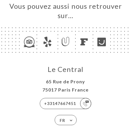
Vous pouvez aussi nous retrouver
sur…
Le Central
65 Rue de Prony
75017 Paris France
+33147667451
FR