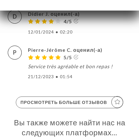
Didier J. оценил(-а)
D
4/5
12/01/2024
•
02:20
Pierre-Jérôme C. оценил(-а)
P
5/5
Service très agréable et bon repas !
21/12/2023
•
01:54
ПРОСМОТРЕТЬ БОЛЬШЕ ОТЗЫВОВ
Вы также можете найти нас на
следующих платформах…