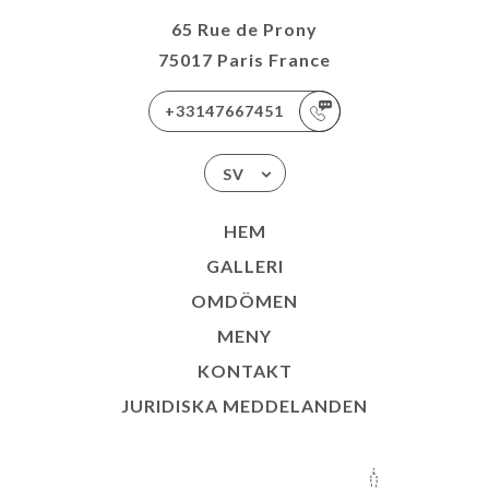
65 Rue de Prony
75017 Paris France
+33147667451
SV
HEM
GALLERI
OMDÖMEN
MENY
KONTAKT
JURIDISKA MEDDELANDEN