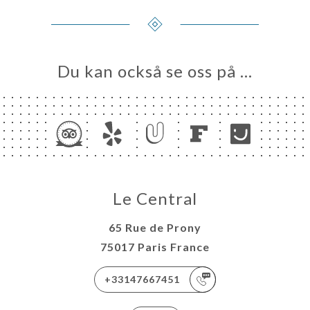
Du kan också se oss på …
Le Central
65 Rue de Prony
75017 Paris France
+33147667451