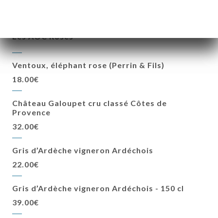
45.00€
Les AOC Rosés
Ventoux, éléphant rose (Perrin & Fils)
18.00€
Château Galoupet cru classé Côtes de
Provence
32.00€
Gris d’Ardèche vigneron Ardéchois
22.00€
Gris d’Ardèche vigneron Ardéchois - 150 cl
39.00€