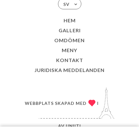
SV
HEM
GALLERI
OMDÖMEN
MENY
KONTAKT
JURIDISKA MEDDELANDEN
WEBBPLATS SKAPAD MED
I
AV
UNIITI
© COPYRIGHT 2026 – LE CENTRAL – MED